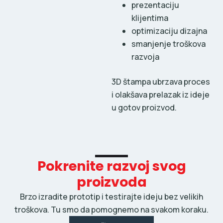
prezentaciju
klijentima
optimizaciju dizajna
smanjenje troškova
razvoja
3D štampa ubrzava proces
i olakšava prelazak iz ideje
u gotov proizvod.
Pokrenite razvoj svog
proizvoda
Brzo izradite prototip i testirajte ideju bez velikih
troškova. Tu smo da pomognemo na svakom koraku.