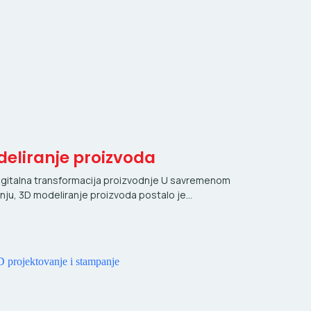
eliranje proizvoda
igitalna transformacija proizvodnje U savremenom
ju, 3D modeliranje proizvoda postalo je…