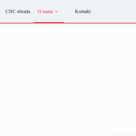
CNC obrada
O nama
Kontakt