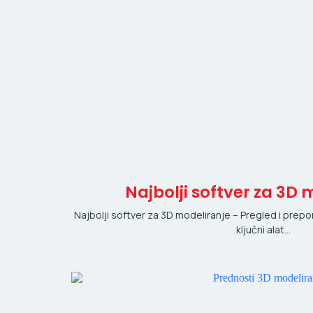
Najbolji softver za 3D 
Najbolji softver za 3D modeliranje – Pregled i prep
ključni alat…