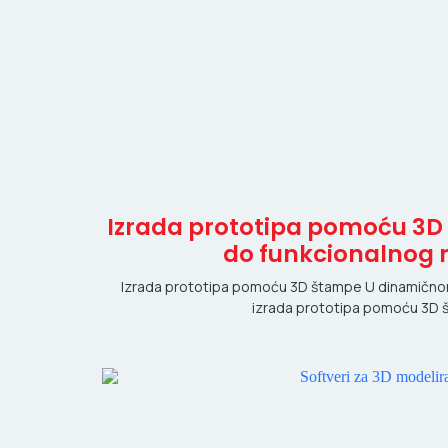
Izrada prototipa pomoću 3D 
do funkcionalnog
Izrada prototipa pomoću 3D štampe U dinamično
izrada prototipa pomoću 3D