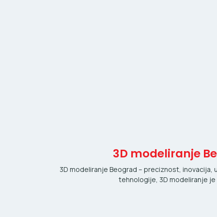
3D modeliranje B
3D modeliranje Beograd – preciznost, inovacija
tehnologije, 3D modeliranje j