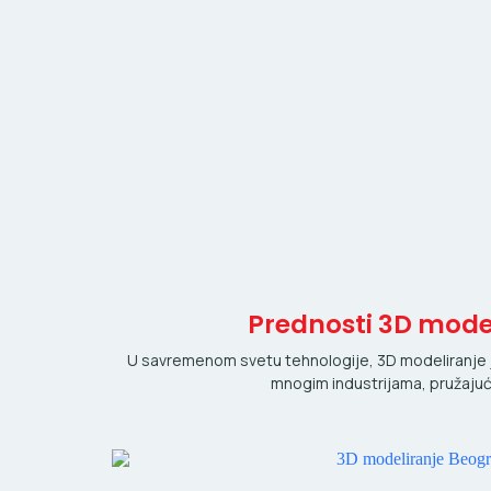
Prednosti 3D mode
U savremenom svetu tehnologije, 3D modeliranje j
mnogim industrijama, pružajuć