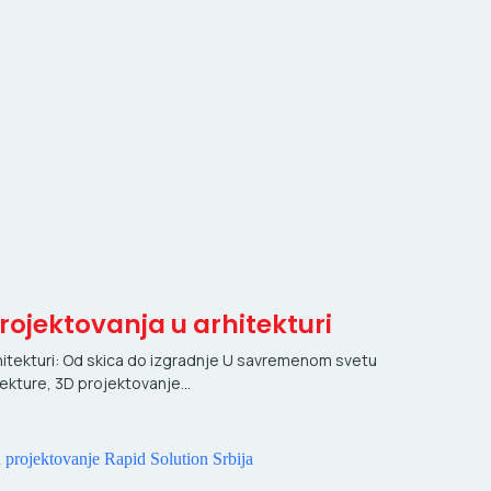
ojektovanja u arhitekturi
hitekturi: Od skica do izgradnje U savremenom svetu
tekture, 3D projektovanje…