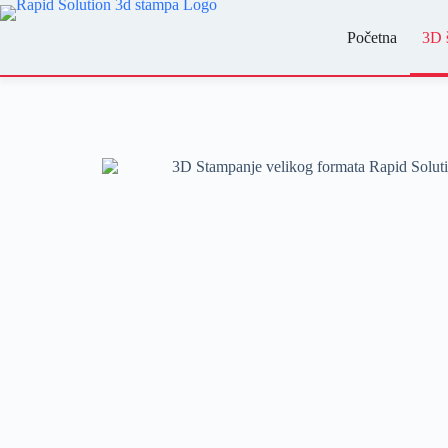
Početna
3D 